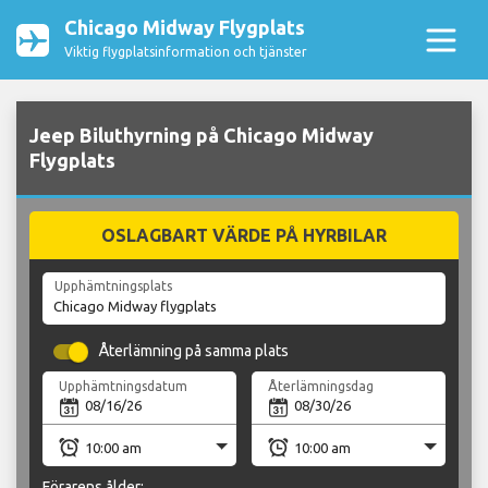
Chicago Midway Flygplats
Viktig flygplatsinformation och tjänster
Jeep Biluthyrning på Chicago Midway
Flygplats
OSLAGBART VÄRDE PÅ HYRBILAR
Upphämtningsplats
Återlämning på samma plats
Upphämtningsdatum
Återlämningsdag
Förarens ålder: