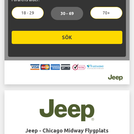
18 - 29
70+
30 - 69
SÖK
Jeep - Chicago Midway Flygplats