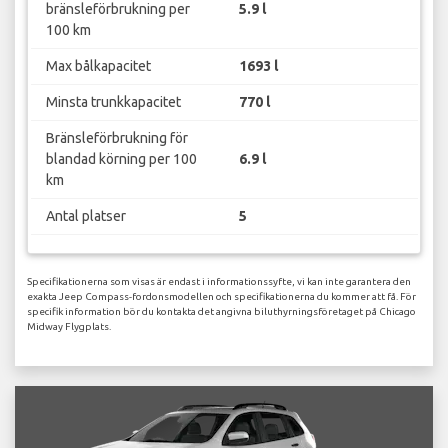
bränsleförbrukning per
5.9 l
100 km
Max bålkapacitet
1693 l
Minsta trunkkapacitet
770 l
Bränsleförbrukning för
blandad körning per 100
6.9 l
km
Antal platser
5
Specifikationerna som visas är endast i informationssyfte, vi kan inte garantera den
exakta Jeep Compass-fordonsmodellen och specifikationerna du kommer att få. För
specifik information bör du kontakta det angivna biluthyrningsföretaget på Chicago
Midway Flygplats.