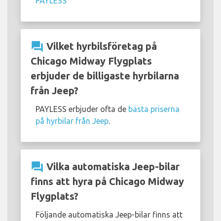
PAYLESS
question_answer
Vilket hyrbilsföretag på
Chicago Midway Flygplats
erbjuder de billigaste hyrbilarna
från Jeep?
PAYLESS erbjuder ofta de
bästa priserna
på hyrbilar från Jeep
.
question_answer
Vilka automatiska Jeep-bilar
finns att hyra på Chicago Midway
Flygplats?
Följande automatiska Jeep-bilar finns att