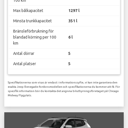
100 km
Max bålkapacitet
1297 l
Minsta trunkkapacitet
351 l
Bränsleförbrukning för
blandad körning per 100
6 l
km
Antal dörrar
5
Antal platser
5
Specifikationerna som visas är endast i informationssyfte, vi kan inte garantera den
exakta Jeep Renegade-fordonsmodellen och specifikationerna du kommer att få. För
specifik information bör du kontakta det angivna biluthyrningsföretaget på Chicago
Midway Flygplats.