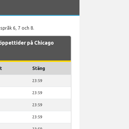
språk 6, 7 och 8.
öppettider på Chicago
t
Stäng
23:59
23:59
23:59
23:59
23:59