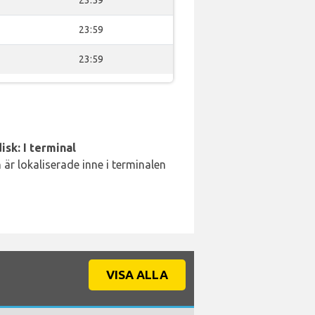
23:59
23:59
isk: I terminal
är lokaliserade inne i terminalen
VISA ALLA