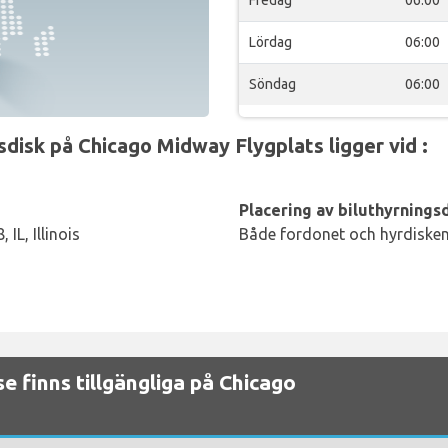
Lördag
06:00
Söndag
06:00
isk på Chicago Midway Flygplats ligger vid :
Placering av biluthyrningsd
L, Illinois
Både fordonet och hyrdisken 
se finns tillgängliga på Chicago