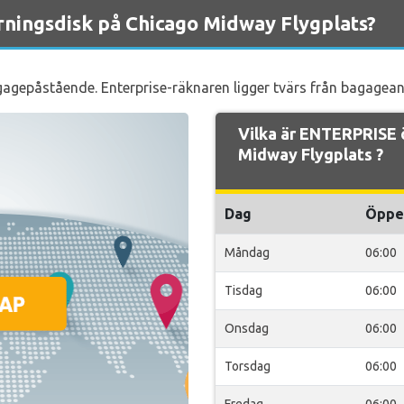
ningsdisk på Chicago Midway Flygplats?
agagepåstående. Enterprise-räknaren ligger tvärs från bagagean
Vilka är ENTERPRISE 
Midway Flygplats ?
Dag
Öppe
Måndag
06:00
Tisdag
06:00
Onsdag
06:00
Torsdag
06:00
Fredag
06:00