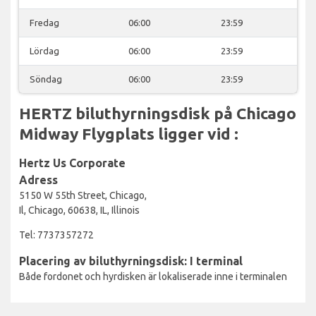
Fredag
06:00
23:59
Lördag
06:00
23:59
Söndag
06:00
23:59
HERTZ biluthyrningsdisk på Chicago
Midway Flygplats ligger vid :
Hertz Us Corporate
Adress
5150 W 55th Street, Chicago,
Il, Chicago, 60638, IL, Illinois
Tel: 7737357272
Placering av biluthyrningsdisk: I terminal
Både fordonet och hyrdisken är lokaliserade inne i terminalen