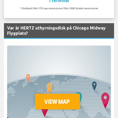
I terminal
* Uträknat från 519 nya recensioner från 2660 totala recensioner.
Var är HERTZ uthyrningsdisk på Chicago Midway
Flygplats?