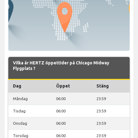
Vilka är HERTZ öppettider på Chicago Midway
Flygplats ?
Dag
Öppet
Stäng
Måndag
06:00
23:59
Tisdag
06:00
23:59
Onsdag
06:00
23:59
Torsdag
06:00
23:59