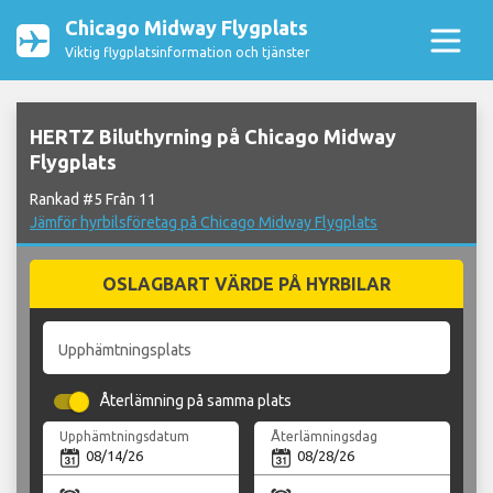
Chicago Midway Flygplats
Viktig flygplatsinformation och tjänster
HERTZ Biluthyrning på Chicago Midway
Flygplats
Rankad #5 Från 11
Jämför hyrbilsföretag på Chicago Midway Flygplats
OSLAGBART VÄRDE PÅ HYRBILAR
Upphämtningsplats
Återlämning på samma plats
Upphämtningsdatum
Återlämningsdag