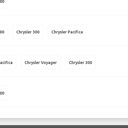
300
300
Chrysler 300
Chrysler Pacifica
acifica
Chrysler Voyager
Chrysler 300
200