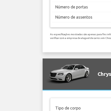
Número de portas
Número de assentos
As especificações mostradas são apenas para fins inf
verificar com a empresa de aluguel de carros em Chi
Chrys
Tipo de corpo