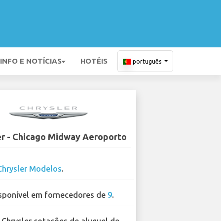
INFO E NOTÍCIAS
HOTÉIS
português
er - Chicago Midway Aeroporto
Chrysler Modelos
.
sponível em fornecedores de
9
.