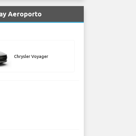
way Aeroporto
Chrysler Voyager