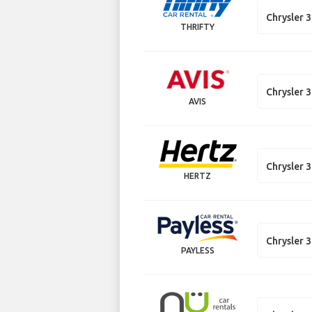
Chrysler 
THRIFTY
Chrysler 
AVIS
Chrysler 
HERTZ
Chrysler 
PAYLESS