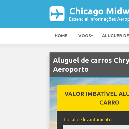
Chicago Midw
Essencial Informações Aerop
HOME
VOOS
ALUGUER D
Aluguel de carros Chr
Aeroporto
VALOR IMBATÍVEL AL
CARRO
Local de levantamento