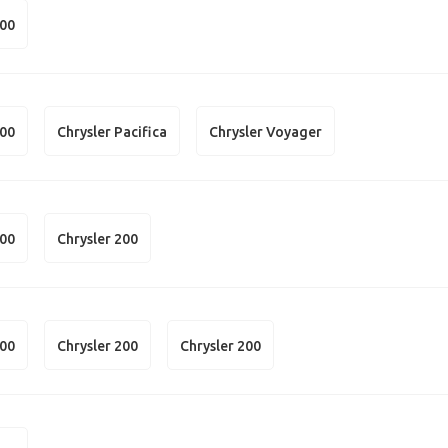
300
300
Chrysler Pacifica
Chrysler Voyager
300
Chrysler 200
300
Chrysler 200
Chrysler 200