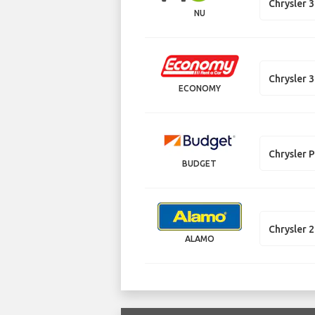
Chrysler 
NU
Chrysler 
ECONOMY
Chrysler P
BUDGET
Chrysler 
ALAMO