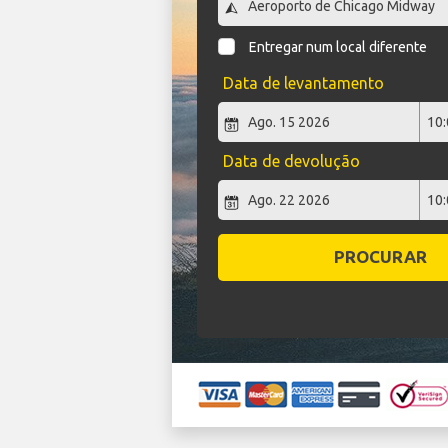
Entregar num local diferente
Data de levantamento
Data de devolução
PROCURAR