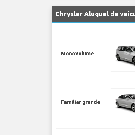
Chrysler Aluguel de veí
Monovolume
Familiar grande