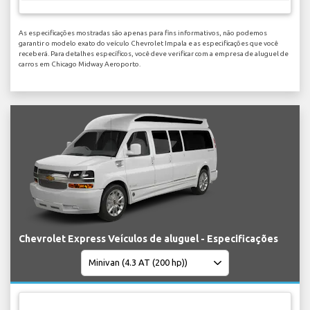
As especificações mostradas são apenas para fins informativos, não podemos
garantir o modelo exato do veículo Chevrolet Impala e as especificações que você
receberá. Para detalhes específicos, você deve verificar com a empresa de aluguel de
carros em Chicago Midway Aeroporto.
Chevrolet Express Veículos de aluguel - Especificações