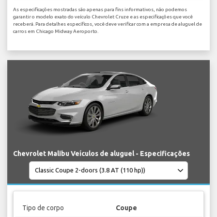
As especificações mostradas são apenas para fins informativos, não podemos
garantir o modelo exato do veículo Chevrolet Cruze e as especificações que você
receberá. Para detalhes específicos, você deve verificar com a empresa de aluguel de
carros em Chicago Midway Aeroporto.
Chevrolet Malibu Veículos de aluguel - Especificações
Tipo de corpo
Coupe