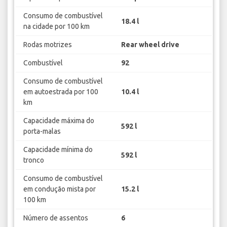
Consumo de combustível
18.4 l
na cidade por 100 km
Rodas motrizes
Rear wheel drive
Combustível
92
Consumo de combustível
em autoestrada por 100
10.4 l
km
Capacidade máxima do
592 l
porta-malas
Capacidade mínima do
592 l
tronco
Consumo de combustível
em condução mista por
15.2 l
100 km
Número de assentos
6