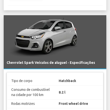
Chevrolet Spark Veículos de aluguel - Especificações
Tipo de corpo
Hatchback
Consumo de combustível
8.2 l
na cidade por 100 km
Rodas motrizes
Front wheel drive