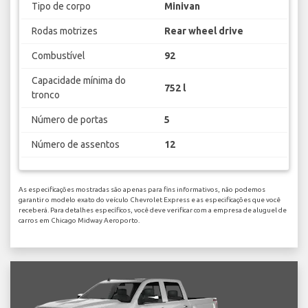
Tipo de corpo
Minivan
Rodas motrizes
Rear wheel drive
Combustível
92
Capacidade mínima do
752 l
tronco
Número de portas
5
Número de assentos
12
As especificações mostradas são apenas para fins informativos, não podemos
garantir o modelo exato do veículo Chevrolet Express e as especificações que você
receberá. Para detalhes específicos, você deve verificar com a empresa de aluguel de
carros em Chicago Midway Aeroporto.