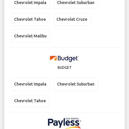
Chevrolet Impala
Chevrolet Suburban
Chevrolet Tahoe
Chevrolet Cruze
Chevrolet Malibu
BUDGET
Chevrolet Impala
Chevrolet Suburban
Chevrolet Tahoe