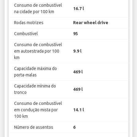
Consumo de combustível
16.7 l
na cidade por 100 km
Rodas motrizes
Rear wheel drive
Combustível
95
Consumo de combustível
em autoestrada por 100
9.9 l
km
Capacidade máxima do
469 l
porta-malas
Capacidade mínima do
469 l
tronco
Consumo de combustível
em condução mista por
14.1 l
100 km
Número de assentos
6