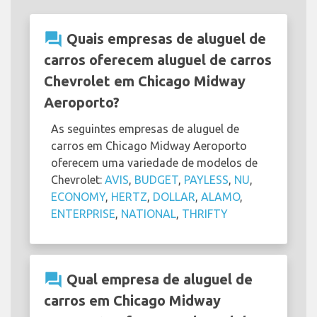
question_answer
Quais empresas de aluguel de
carros oferecem aluguel de carros
Chevrolet em Chicago Midway
Aeroporto?
As seguintes empresas de aluguel de
carros em Chicago Midway Aeroporto
oferecem uma variedade de modelos de
Chevrolet:
AVIS
,
BUDGET
,
PAYLESS
,
NU
,
ECONOMY
,
HERTZ
,
DOLLAR
,
ALAMO
,
ENTERPRISE
,
NATIONAL
,
THRIFTY
question_answer
Qual empresa de aluguel de
carros em Chicago Midway