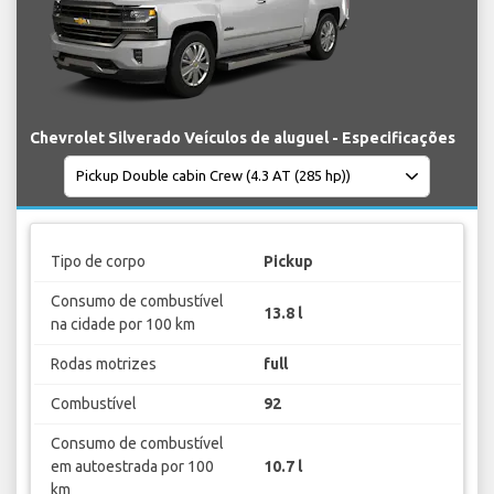
Chevrolet Silverado Veículos de aluguel - Especificações
Tipo de corpo
Pickup
Consumo de combustível
13.8 l
na cidade por 100 km
Rodas motrizes
full
Combustível
92
Consumo de combustível
em autoestrada por 100
10.7 l
km