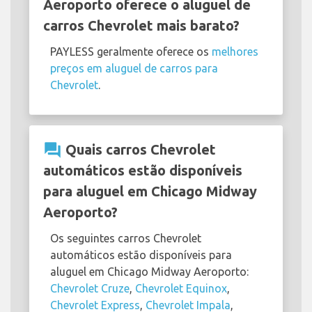
Aeroporto oferece o aluguel de
carros Chevrolet mais barato?
PAYLESS geralmente oferece os
melhores
preços em aluguel de carros para
Chevrolet
.
question_answer
Quais carros Chevrolet
automáticos estão disponíveis
para aluguel em Chicago Midway
Aeroporto?
Os seguintes carros Chevrolet
automáticos estão disponíveis para
aluguel em Chicago Midway Aeroporto:
Chevrolet Cruze
,
Chevrolet Equinox
,
Chevrolet Express
,
Chevrolet Impala
,