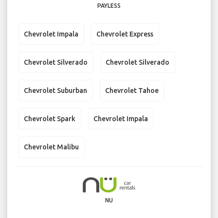
PAYLESS
Chevrolet Impala
Chevrolet Express
Chevrolet Silverado
Chevrolet Silverado
Chevrolet Suburban
Chevrolet Tahoe
Chevrolet Spark
Chevrolet Impala
Chevrolet Malibu
NU