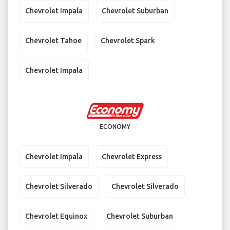
Chevrolet Impala
Chevrolet Suburban
Chevrolet Tahoe
Chevrolet Spark
Chevrolet Impala
ECONOMY
Chevrolet Impala
Chevrolet Express
Chevrolet Silverado
Chevrolet Silverado
Chevrolet Equinox
Chevrolet Suburban