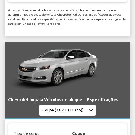
As especificações mostradas são apenas para fins informativos, não podemos
garantir o modelo exato do veículo Chevrolet Malibu e as especificações que você
receberá. Para detalhes específicos, você deve verificar com a empresa de aluguel de
carros em Chicago Midway Aeroporto.
Chevrolet Impala Veículos de aluguel - Especificações
Tipo de corpo
Coupe