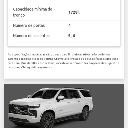
Capacidade mínima do
1728 l
tronco
Número de portas
4
Número de assentos
5, 6
As especificações mostradas são apenas para fins informativos, não podemos
garantir o modelo exato do veículo Chevrolet Silverado e as especificações que você
receberá. Para detalhes específicos, você deve verificar com a empresa de aluguel de
carros em Chicago Midway Aeroporto.