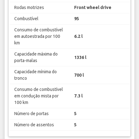
Rodas motrizes
Front wheel drive
Combustível
95
Consumo de combustível
em autoestrada por 100
6.2 l
km
Capacidade máxima do
1336 l
porta-malas
Capacidade mínima do
700 l
tronco
Consumo de combustível
em condução mista por
7.3 l
100 km
Número de portas
5
Número de assentos
5