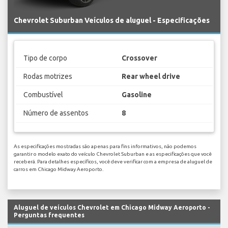
Chevrolet Suburban Veículos de aluguel - Especificações
Tipo de corpo
Crossover
Rodas motrizes
Rear wheel drive
Combustível
Gasoline
Número de assentos
8
As especificações mostradas são apenas para fins informativos, não podemos
garantir o modelo exato do veículo Chevrolet Suburban e as especificações que você
receberá. Para detalhes específicos, você deve verificar com a empresa de aluguel de
carros em Chicago Midway Aeroporto.
Aluguel de veículos Chevrolet em Chicago Midway Aeroporto -
Perguntas frequentes