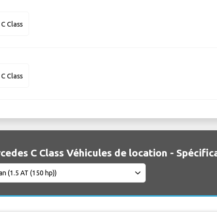
C Class
C Class
cedes C Class Véhicules de location - Spécific