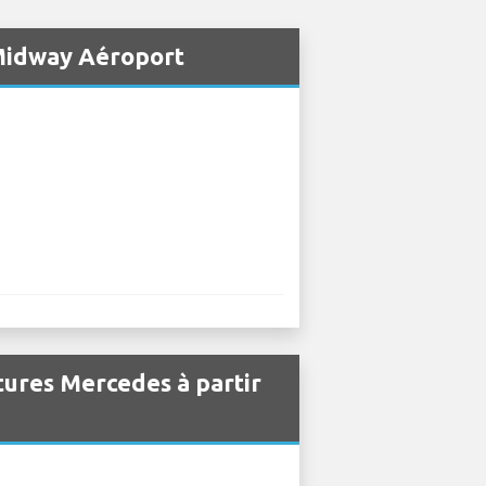
 Midway Aéroport
itures Mercedes à partir