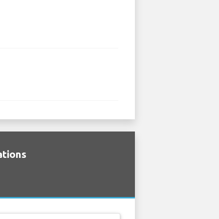
ations