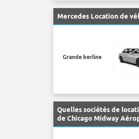
Mercedes Location de vé
Grande berline
Quelles sociétés de locat
de Chicago Midway Aérop