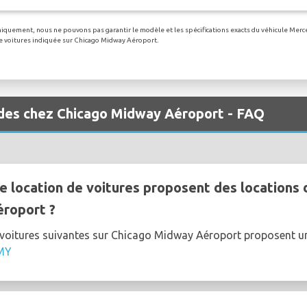
uniquement, nous ne pouvons pas garantir le modèle et les spécifications exacts du véhicule Merc
 de voitures indiquée sur Chicago Midway Aéroport.
edes chez Chicago Midway Aéroport - FAQ
e location de voitures proposent des locations
éroport ?
e voitures suivantes sur Chicago Midway Aéroport proposent
MY