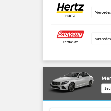
Mercedes 
HERTZ
Mercedes 
ECONOMY
Mer