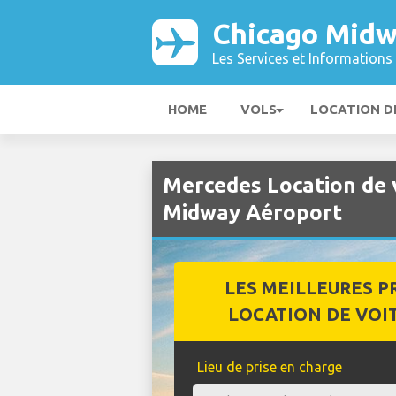
Chicago Midw
Les Services et Informations 
HOME
VOLS
LOCATION D
Mercedes Location de 
Midway Aéroport
LES MEILLEURES P
LOCATION DE VOI
Lieu de prise en charge