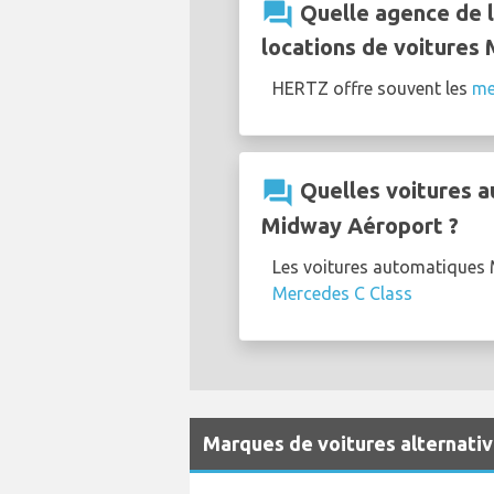
question_answer
Quelle agence de l
locations de voitures
HERTZ offre souvent les
me
question_answer
Quelles voitures a
Midway Aéroport ?
Les voitures automatiques 
Mercedes C Class
Marques de voitures alternativ