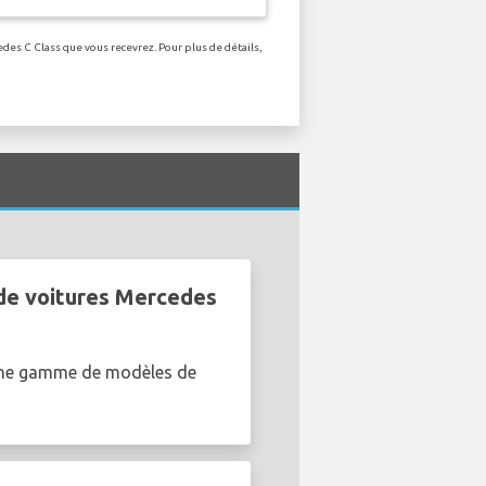
edes C Class que vous recevrez. Pour plus de détails,
 de voitures Mercedes
 une gamme de modèles de