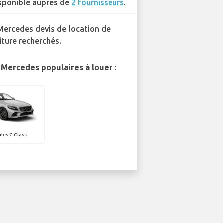
sponible auprès de
2 fournisseurs
.
Mercedes devis de location de
iture recherchés.
Mercedes populaires à louer :
des C Class