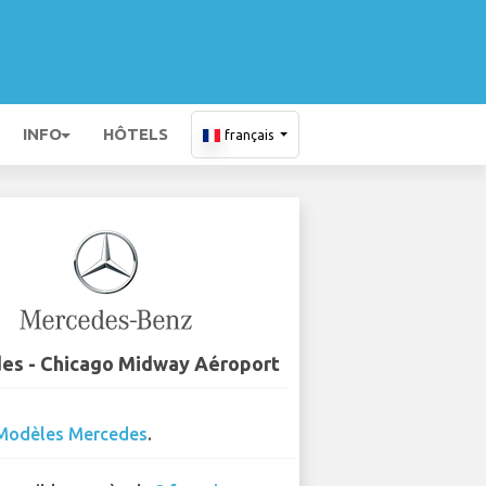
INFO
HÔTELS
français
es - Chicago Midway Aéroport
Modèles Mercedes
.