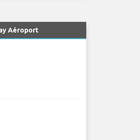
way Aéroport