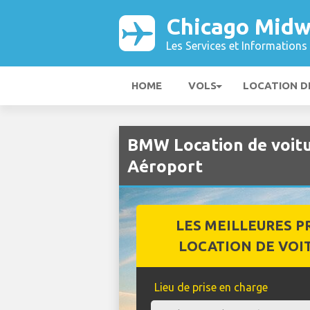
Chicago Midw
Les Services et Informations 
HOME
VOLS
LOCATION D
BMW Location de voit
Aéroport
LES MEILLEURES P
LOCATION DE VOI
Lieu de prise en charge