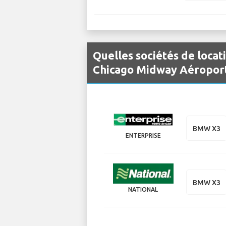
Quelles sociétés de locat
Chicago Midway Aéroport
BMW X3
ENTERPRISE
BMW X3
NATIONAL