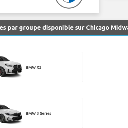
es par groupe disponible sur Chicago Mid
BMW X3
BMW 3 Series