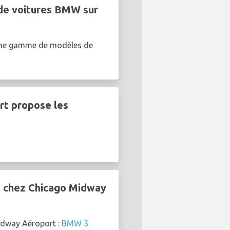
 de voitures BMW sur
 une gamme de modèles de
rt propose les
n chez Chicago Midway
idway Aéroport :
BMW 3