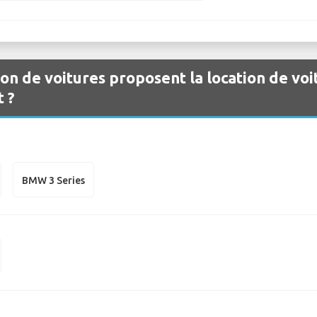
ion de voitures proposent la location de vo
 ?
BMW 3 Series