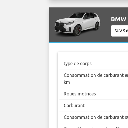
BMW X
type de corps
Consommation de carburant en
km
Roues motrices
Carburant
Consommation de carburant su