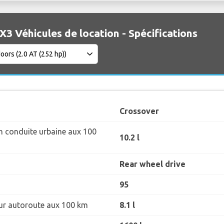
3 Véhicules de location - Spécifications
Crossover
 conduite urbaine aux 100
10.2 l
Rear wheel drive
95
r autoroute aux 100 km
8.1 l