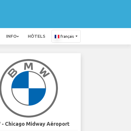
INFO
HÔTELS
français
- Chicago Midway Aéroport