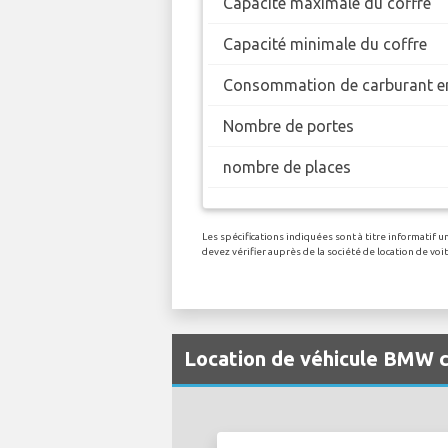
Capacité maximale du coffre
Capacité minimale du coffre
Consommation de carburant en
Nombre de portes
nombre de places
Les spécifications indiquées sont à titre informatif
devez vérifier auprès de la société de location de v
Location de véhicule BMW 