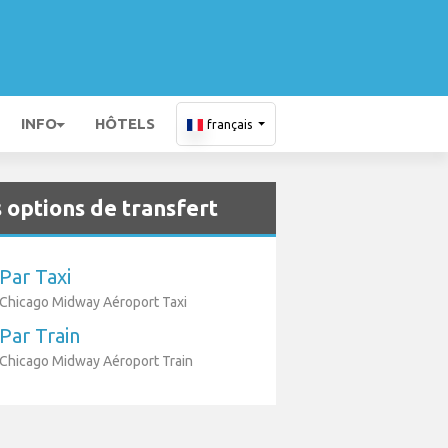
INFO
HÔTELS
français
 options de transfert
Par Taxi
Chicago Midway Aéroport Taxi
Par Train
Chicago Midway Aéroport Train