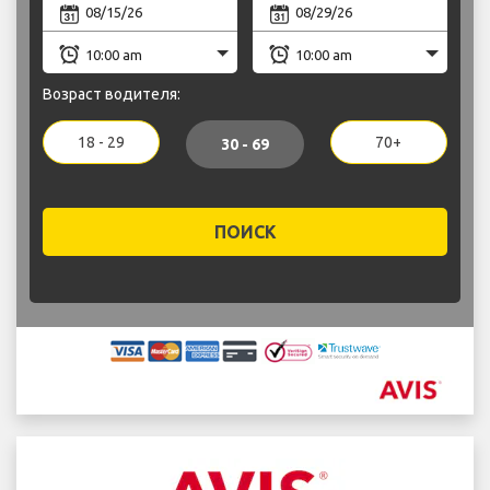
Возраст водителя:
18 - 29
70+
30 - 69
ПОИСК