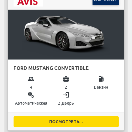
FORD MUSTANG CONVERTIBLE
group
business_center
local_gas_station
4
2
Бензин
miscellaneous_services
login
Автоматическая
2 Дверь
ПОСМОТРЕТЬ...