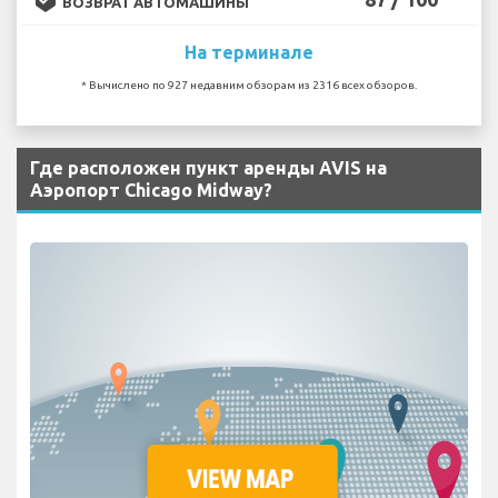
ВОЗВРАТ АВТОМАШИНЫ
На терминале
* Вычислено по 927 недавним обзорам из 2316 всех обзоров.
Где расположен пункт аренды AVIS на
Аэропорт Chicago Midway?