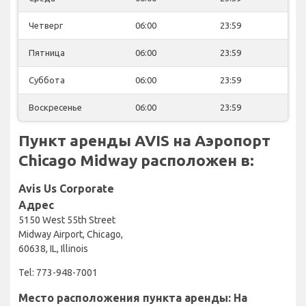
Четверг
06:00
23:59
Пятница
06:00
23:59
Суббота
06:00
23:59
Воскресенье
06:00
23:59
Пункт аренды AVIS на Аэропорт
Chicago Midway расположен в:
Avis Us Corporate
Адрес
5150 West 55th Street
Midway Airport, Chicago,
60638, IL, Illinois
Tel: 773-948-7001
Место расположения пункта аренды: На