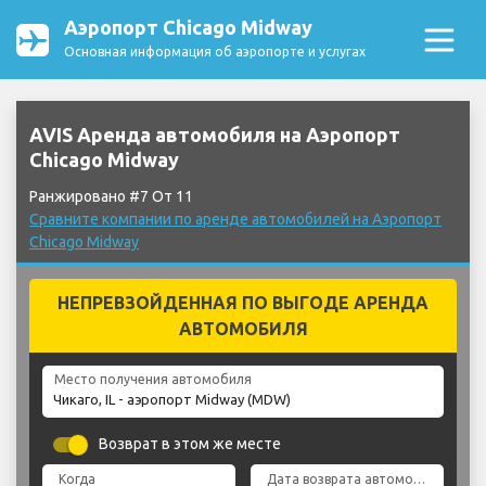
Аэропорт Chicago Midway
Основная информация об аэропорте и услугах
AVIS Аренда автомобиля на Аэропорт
Chicago Midway
Ранжировано #7 От 11
Сравните компании по аренде автомобилей на Аэропорт
Chicago Midway
НЕПРЕВЗОЙДЕННАЯ ПО ВЫГОДЕ АРЕНДА
АВТОМОБИЛЯ
Место получения автомобиля
Возврат в этом же месте
Когда
Дата возврата автомобиля